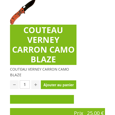
COUTEAU
VERNEY
CARRON CAMO
BLAZE
COUTEAU VERNEY CARRON CAMO
BLAZE
Poser une question sur ce produit
Prix
25,00 €