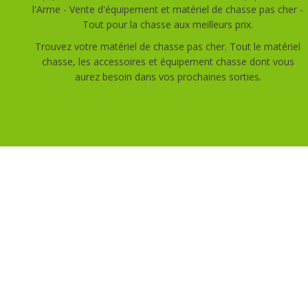
l'Arme - Vente d'équipement et matériel de chasse pas cher -
Tout pour la chasse aux meilleurs prix.
Trouvez votre matériel de chasse pas cher. Tout le matériel
chasse, les accessoires et équipement chasse dont vous
aurez besoin dans vos prochaines sorties.