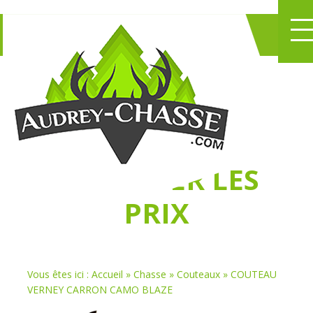
NE PERDEZ PLUS
DE TEMPS
À
CHASSER LES
PRIX
Vous êtes ici :
Accueil
»
Chasse
»
Couteaux
»
COUTEAU
VERNEY CARRON CAMO BLAZE