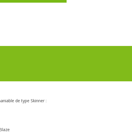
niable de type Skinner :
Blaze