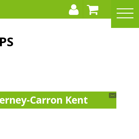
PS
Verney-Carron Kent