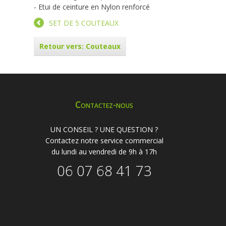
- Etui de ceinture en Nylon renforcé
SET DE 5 COUTEAUX
Retour vers: Couteaux
Contactez-nous
UN CONSEIL ? UNE QUESTION ?
Contactez notre service commercial
du lundi au vendredi de 9h à 17h
06 07 68 41 73