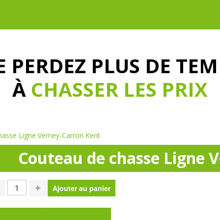
E PERDEZ PLUS DE TEM
À
CHASSER LES PRIX
hasse Ligne Verney-Carron Kent
Couteau de chasse Ligne 
oser une question sur ce produit