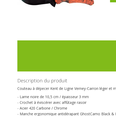
Description du produit
Couteau à dépecer Kent de Ligne Verney-Carron léger et ma
- Lame noire de 10,5 cm / épaisseur 3 mm
- Crochet à éviscérer avec affûtage rasoir
- Acier 420 Carbone / Chrome
- Manche ergonomique antidérapant GhostCamo Black & 