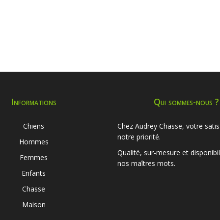
Informations
Qui sommes-nous ?
Chiens
Chez Audrey Chasse, votre satis
notre priorité.
Hommes
Qualité, sur-mesure et disponibil
Femmes
nos maîtres mots.
Enfants
Chasse
Maison