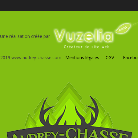
Une réalisation créée par
 2019 www.audrey-chasse.com -
Mentions légales
-
CGV
-
Facebo