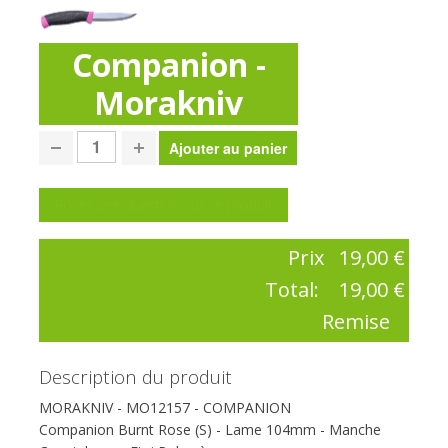
Companion -
Morakniv
Poser une question sur ce produit
Prix
19,00 €
Total:
19,00 €
Remise
Description du produit
MORAKNIV - MO12157 - COMPANION
Companion Burnt Rose (S) - Lame 104mm - Manche