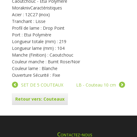
Caoutchouc - Etui Polymère
MoraknivCaractéristiques
Acier : 12C27 (inox)
Tranchant : Lisse
Profil de lame : Drop Point
Port : Etui Polymère
Longueur totale (mm) : 219
Longueur lame (mm) : 104
Manche (Finition) : Caoutchouc
Couleur manche : Burnt Rose/Noir
Couleur lame : Blanche
Ouverture Sécurité : Fixe
SET DE 5 COUTEAUX
LB - Couteau 10 cm
Retour vers: Couteaux
Contactez-nous