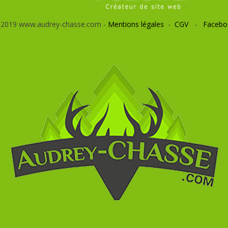
 2019 www.audrey-chasse.com -
Mentions légales
-
CGV
-
Facebo