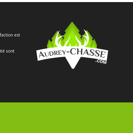
faction est
ité sont