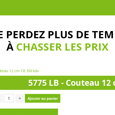
E PERDEZ PLUS DE TEM
À
CHASSER LES PRIX
uteau 12 cm TB 3M bdx
5775 LB - Couteau 12
oser une question sur ce produit