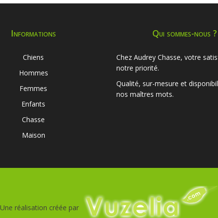
Informations
Qui sommes-nous ?
Chiens
Chez Audrey Chasse, votre satis
notre priorité.
Hommes
Qualité, sur-mesure et disponibil
Femmes
nos maîtres mots.
Enfants
Chasse
Maison
Une réalisation créée par