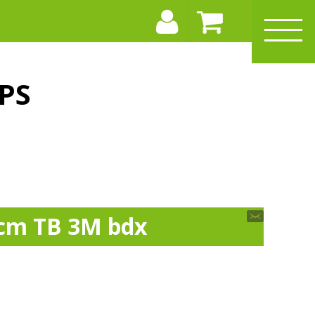
PS
 cm TB 3M bdx