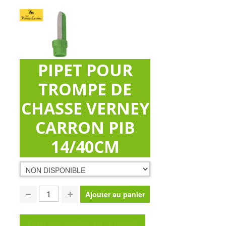
PIPET POUR
TROMPE DE
CHASSE VERNEY
CARRON PIB
14/40CM
Poser une question sur ce produit