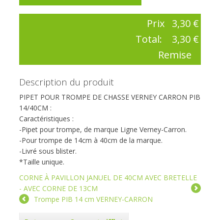
Prix
3,30 €
Total:
3,30 €
Remise
Description du produit
PIPET POUR TROMPE DE CHASSE VERNEY CARRON PIB
14/40CM :
Caractéristiques :
-Pipet pour trompe, de marque Ligne Verney-Carron.
-Pour trompe de 14cm à 40cm de la marque.
-Livré sous blister.
*Taille unique.
CORNE À PAVILLON JANUEL DE 40CM AVEC BRETELLE
- AVEC CORNE DE 13CM
Trompe PIB 14 cm VERNEY-CARRON