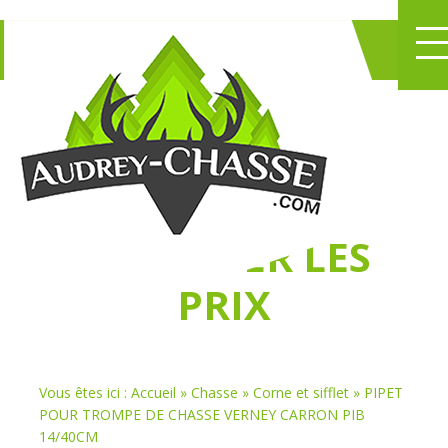
NE PERDEZ PLUS
DE TEMPS
À
CHASSER LES
PRIX
Vous êtes ici :
Accueil
»
Chasse
»
Corne et sifflet
»
PIPET
POUR TROMPE DE CHASSE VERNEY CARRON PIB
14/40CM