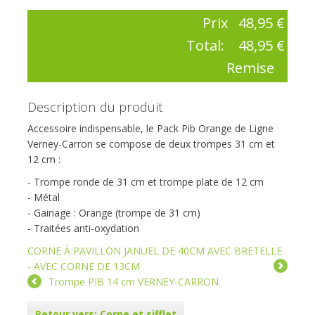
Prix
48,95 €
Total:
48,95 €
Remise
Description du produit
Accessoire indispensable, le Pack Pib Orange de Ligne
Verney-Carron se compose de deux trompes 31 cm et
12 cm :
- Trompe ronde de 31 cm et trompe plate de 12 cm
- Métal
- Gainage : Orange (trompe de 31 cm)
- Traitées anti-oxydation
CORNE À PAVILLON JANUEL DE 40CM AVEC BRETELLE
- AVEC CORNE DE 13CM
Trompe PIB 14 cm VERNEY-CARRON
Retour vers: Corne et sifflet