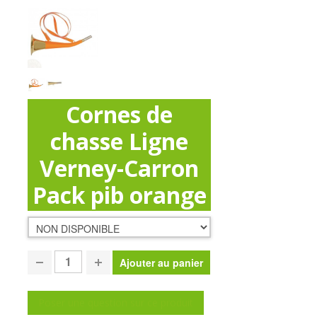
Cornes de
chasse Ligne
Verney-Carron
Pack pib orange
Poser une question sur ce produit