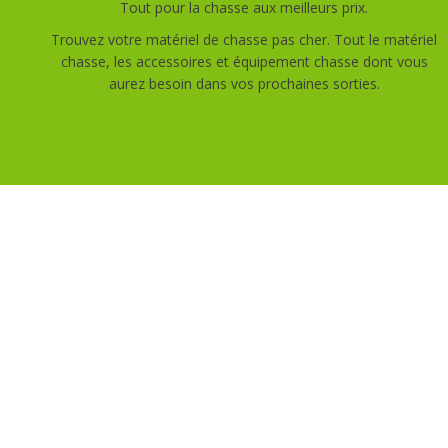
Tout pour la chasse aux meilleurs prix.
Trouvez votre matériel de chasse pas cher. Tout le matériel
chasse, les accessoires et équipement chasse dont vous
aurez besoin dans vos prochaines sorties.