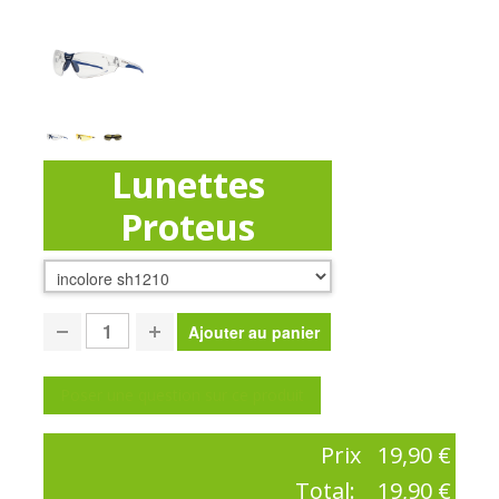
Lunettes
Proteus
Poser une question sur ce produit
Prix
19,90 €
Total:
19,90 €