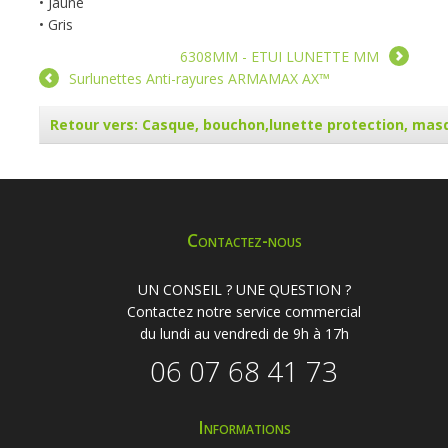
• Jaune
• Gris
6308MM - ETUI LUNETTE MM
Surlunettes Anti-rayures ARMAMAX AX™
Retour vers: Casque, bouchon,lunette protection, mas
Contactez-nous
UN CONSEIL ? UNE QUESTION ?
Contactez notre service commercial
du lundi au vendredi de 9h à 17h
06 07 68 41 73
Informations