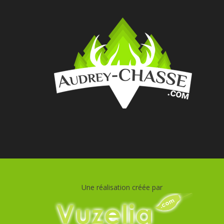
Une réalisation créée par