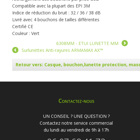
Compatible avec la plupart des EPI 3M
Indice de réduction du bruit : 32 / 36 / 38 dB
Livré avec 4 bouchons de tailles différentes
Certifié CE
Couleur : Vert
6308MM - ETUI LUNETTE MM
Surlunettes Anti-rayures ARMAMAX AX™
Retour vers: Casque, bouchon,lunette protection, mas
Contactez-nous
UN CONSEIL ? UNE QUESTION ?
Contactez notre service commercial
du lundi au vendredi de 9h à 17h