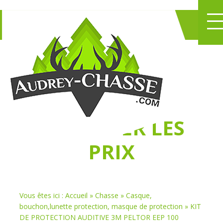
NE PERDEZ PLUS
DE TEMPS
À
CHASSER LES
PRIX
Vous êtes ici :
Accueil
»
Chasse
»
Casque,
bouchon,lunette protection, masque de protection
»
KIT
DE PROTECTION AUDITIVE 3M PELTOR EEP 100