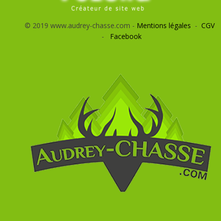
© 2019 www.audrey-chasse.com -
Mentions légales
-
CGV
-
Facebook