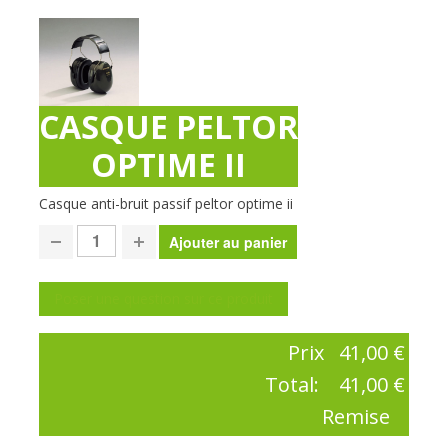
CASQUE PELTOR
OPTIME II
Casque anti-bruit passif peltor optime ii
Poser une question sur ce produit
Prix
41,00 €
Total:
41,00 €
Remise