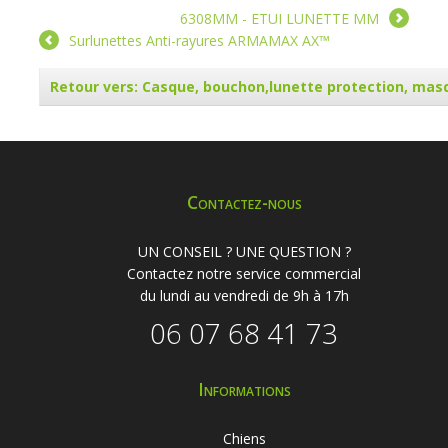
6308MM - ETUI LUNETTE MM
Surlunettes Anti-rayures ARMAMAX AX™
Retour vers: Casque, bouchon,lunette protection, mas
Contactez-nous
UN CONSEIL ? UNE QUESTION ?
Contactez notre service commercial
du lundi au vendredi de 9h à 17h
06 07 68 41 73
Informations
Chiens