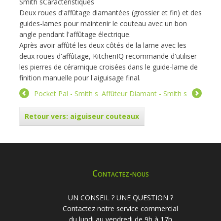
Smith sCaractéristiques
Deux roues d'affûtage diamantées (grossier et fin) et des
guides-lames pour maintenir le couteau avec un bon
angle pendant l'affûtage électrique.
Après avoir affûté les deux côtés de la lame avec les
deux roues d'affûtage, KitchenIQ recommande d'utiliser
les pierres de céramique croisées dans le guide-lame de
finition manuelle pour l'aiguisage final.
Pocket Pal - Smith s
Affûteur Diamant - Smith s
Retour vers: aiguiseur couteaux
Contactez-nous
UN CONSEIL ? UNE QUESTION ?
Contactez notre service commercial
du lundi au vendredi de 9h à 17h