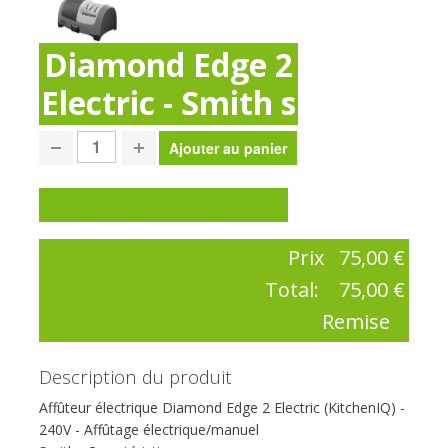
Diamond Edge 2
Electric - Smith s
Poser une question sur ce produit
Prix
75,00 €
Total:
75,00 €
Remise
Description du produit
Affûteur électrique Diamond Edge 2 Electric (KitchenIQ) -
240V - Affûtage électrique/manuel