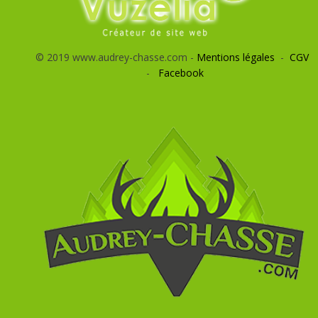
© 2019 www.audrey-chasse.com -
Mentions légales
-
CGV
-
Facebook