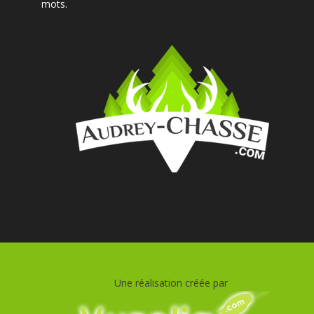
mots.
Une réalisation créée par