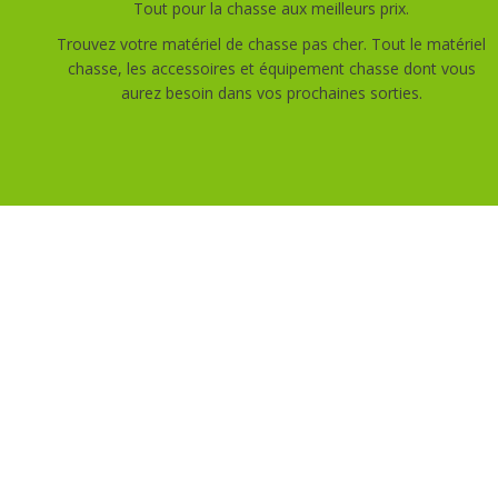
Tout pour la chasse aux meilleurs prix.
Trouvez votre matériel de chasse pas cher. Tout le matériel
chasse, les accessoires et équipement chasse dont vous
aurez besoin dans vos prochaines sorties.