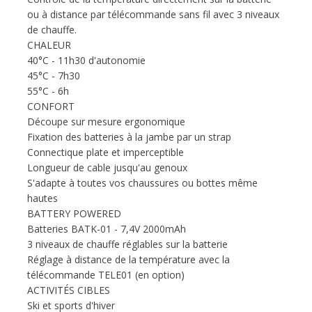
ou à distance par télécommande sans fil avec 3 niveaux
de chauffe.
CHALEUR
40°C - 11h30 d'autonomie
45°C - 7h30
55°C - 6h
CONFORT
Découpe sur mesure ergonomique
Fixation des batteries à la jambe par un strap
Connectique plate et imperceptible
Longueur de cable jusqu'au genoux
S'adapte à toutes vos chaussures ou bottes même
hautes
BATTERY POWERED
Batteries BATK-01 - 7,4V 2000mAh
3 niveaux de chauffe réglables sur la batterie
Réglage à distance de la température avec la
télécommande TELE01 (en option)
ACTIVITÉS CIBLES
Ski et sports d'hiver