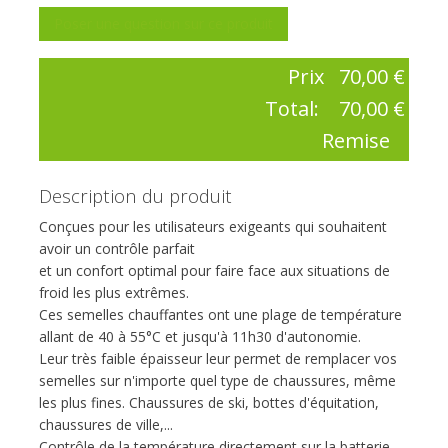
Poser une question sur ce produit
Prix
70,00 €
Total:
70,00 €
Remise
Description du produit
Conçues pour les utilisateurs exigeants qui souhaitent
avoir un contrôle parfait
et un confort optimal pour faire face aux situations de
froid les plus extrêmes.
Ces semelles chauffantes ont une plage de température
allant de 40 à 55°C et jusqu'à 11h30 d'autonomie.
Leur très faible épaisseur leur permet de remplacer vos
semelles sur n'importe quel type de chaussures, même
les plus fines. Chaussures de ski, bottes d'équitation,
chaussures de ville,...
Contrôle de la température directement sur la batterie