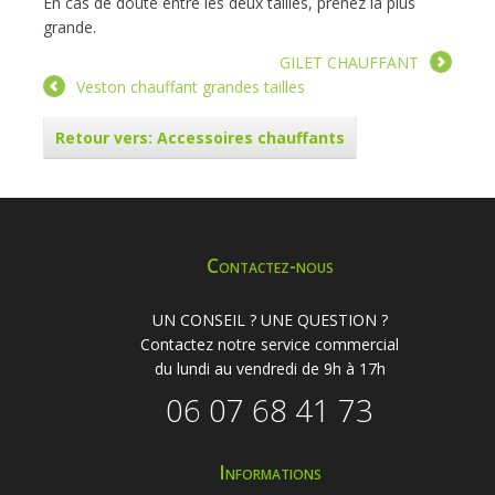
En cas de doute entre les deux tailles, prenez la plus
grande.
GILET CHAUFFANT
Veston chauffant grandes tailles
Retour vers: Accessoires chauffants
Contactez-nous
UN CONSEIL ? UNE QUESTION ?
Contactez notre service commercial
du lundi au vendredi de 9h à 17h
06 07 68 41 73
Informations