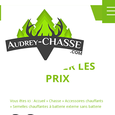
NE PERDEZ PLUS
DE TEMPS
À
CHASSER LES
PRIX
Vous êtes ici :
Accueil
»
Chasse
»
Accessoires chauffants
»
Semelles chauffantes à batterie externe sans batterie