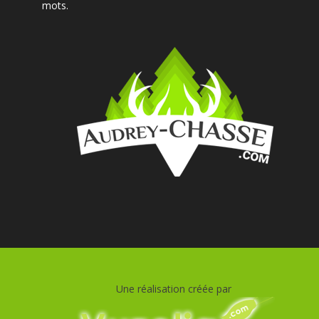
mots.
Une réalisation créée par