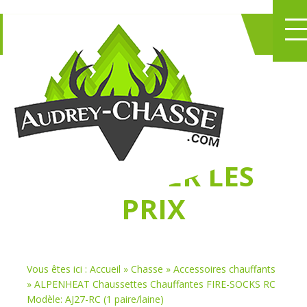
NE PERDEZ PLUS
DE TEMPS
À
CHASSER LES
PRIX
Vous êtes ici :
Accueil
»
Chasse
»
Accessoires chauffants
»
ALPENHEAT Chaussettes Chauffantes FIRE-SOCKS RC
Modèle: AJ27-RC (1 paire/laine)