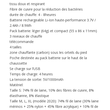
tissu doux et respirant
Fibre de cuivre pour la réduction des bactéries
durée de chauffe: 4 - 8heures
Batterie rechargeable Li-Ion haute-performance 3.7V /
2.4Ah / 8.9Wh
Pack batterie: léger (64g) et compact (55 x 86 x 11mm)
3 niveaux de chauffe
télécommande
4 tailles
zone chauffante (carbon) sous les orteils du pied
Poche destinée au pack batterie sur le haut de la
chaussette
Se charge sur l’USB
Temps de charge: 4 heures
La tension de sortie: 5V/1000mAh
Matériel:
Taille S: 74% fil de laine, 10% des fibres de cuivre, 8%
élasthanne, 8% élastique
Taille M, L, XL (modèle 2020): 74% fil de laine (30% laine
mérinos + 25% nylon + 45% fibre acrylique) + 10% fil de