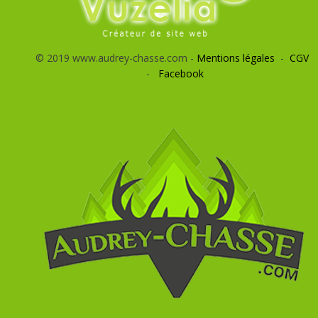
© 2019 www.audrey-chasse.com -
Mentions légales
-
CGV
-
Facebook