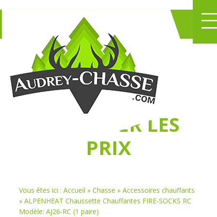
NE PERDEZ PLUS
DE TEMPS
À
CHASSER LES
PRIX
Vous êtes ici :
Accueil
»
Chasse
»
Accessoires chauffants
»
ALPENHEAT Chaussette Chauffantes FIRE-SOCKS RC
Modèle: AJ26-RC (1 paire)