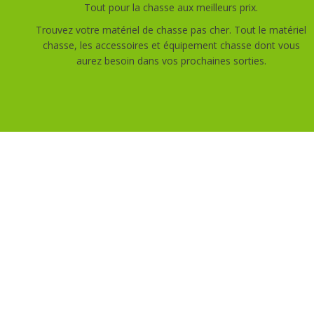
Tout pour la chasse aux meilleurs prix.
Trouvez votre matériel de chasse pas cher. Tout le matériel
chasse, les accessoires et équipement chasse dont vous
aurez besoin dans vos prochaines sorties.