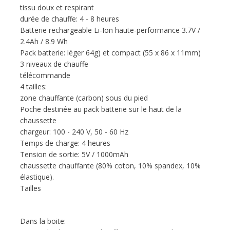
tissu doux et respirant
durée de chauffe: 4 - 8 heures
Batterie rechargeable Li-Ion haute-performance 3.7V /
2.4Ah / 8.9 Wh
Pack batterie: léger 64g) et compact (55 x 86 x 11mm)
3 niveaux de chauffe
télécommande
4 tailles:
zone chauffante (carbon) sous du pied
Poche destinée au pack batterie sur le haut de la
chaussette
chargeur: 100 - 240 V, 50 - 60 Hz
Temps de charge: 4 heures
Tension de sortie: 5V / 1000mAh
chaussette chauffante (80% coton, 10% spandex, 10%
élastique).
Tailles
Dans la boite: