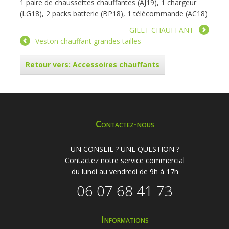
1 paire de chaussettes chauffantes (AJ19), 1 chargeur
(LG18), 2 packs batterie (BP18), 1 télécommande (AC18)
GILET CHAUFFANT
Veston chauffant grandes tailles
Retour vers: Accessoires chauffants
Contactez-nous
UN CONSEIL ? UNE QUESTION ?
Contactez notre service commercial
du lundi au vendredi de 9h à 17h
06 07 68 41 73
Informations