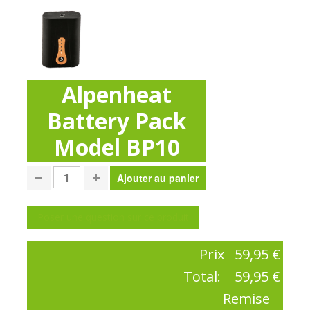
Alpenheat
Battery Pack
Model BP10
Poser une question sur ce produit
Prix
59,95 €
Total:
59,95 €
Remise