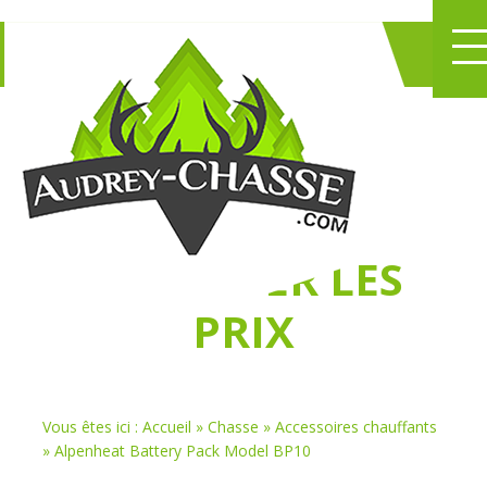
NE PERDEZ PLUS
DE TEMPS
À
CHASSER LES
PRIX
Vous êtes ici :
Accueil
»
Chasse
»
Accessoires chauffants
»
Alpenheat Battery Pack Model BP10