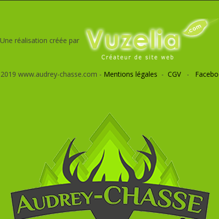
Une réalisation créée par
 2019 www.audrey-chasse.com -
Mentions légales
-
CGV
-
Facebo