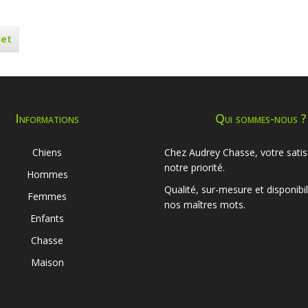
het
Informations
Qui sommes-nous ?
Chiens
Chez Audrey Chasse, votre satis
notre priorité.
Hommes
Qualité, sur-mesure et disponibil
Femmes
nos maîtres mots.
Enfants
Chasse
Maison