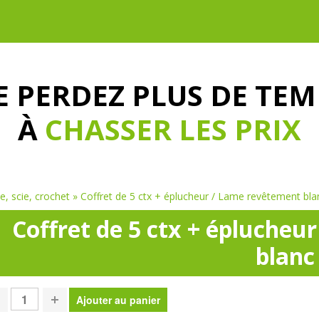
E PERDEZ PLUS DE TEM
À
CHASSER LES PRIX
, scie, crochet
»
Coffret de 5 ctx + éplucheur / Lame revêtement bla
Coffret de 5 ctx + éplucheu
blanc