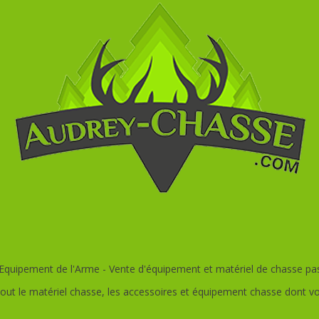
quipement de l'Arme - Vente d'équipement et matériel de chasse pas c
out le matériel chasse, les accessoires et équipement chasse dont v