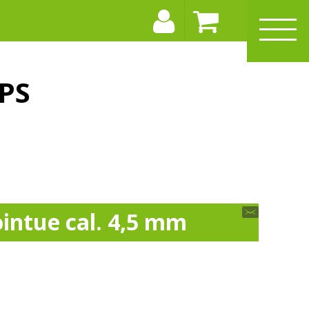
PS
intue cal. 4,5 mm