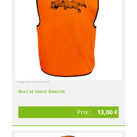
image non contractuelle
Gilet de chasse Sanglier
Prix :
13,00 €