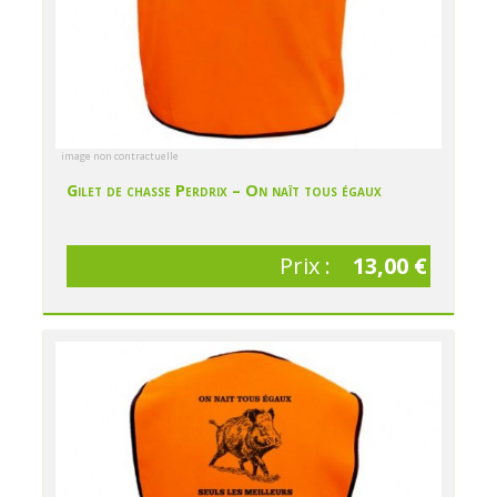
image non contractuelle
Gilet de chasse Perdrix – On naît tous égaux
Prix :
13,00 €