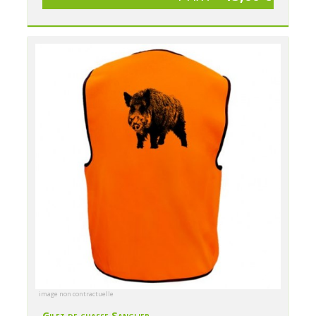
image non contractuelle
Gilet de chasse Sanglier