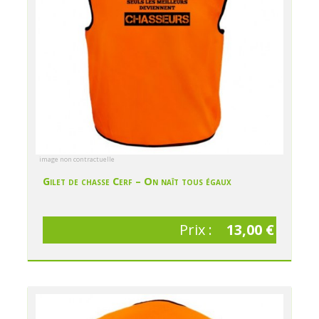
image non contractuelle
Gilet de chasse Cerf – On naît tous égaux
Prix :
13,00 €