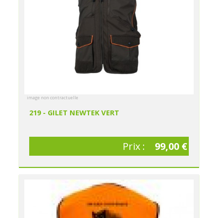
image non contractuelle
219 - GILET NEWTEK VERT
Prix :
99,00 €