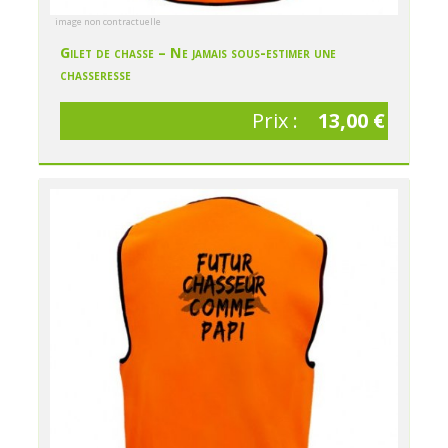
image non contractuelle
Gilet de chasse – Ne jamais sous-estimer une
chasseresse
Prix :
13,00 €