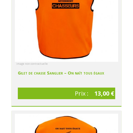
image non contractuelle
Gilet de chasse Sanglier – On naît tous égaux
Prix :
13,00 €