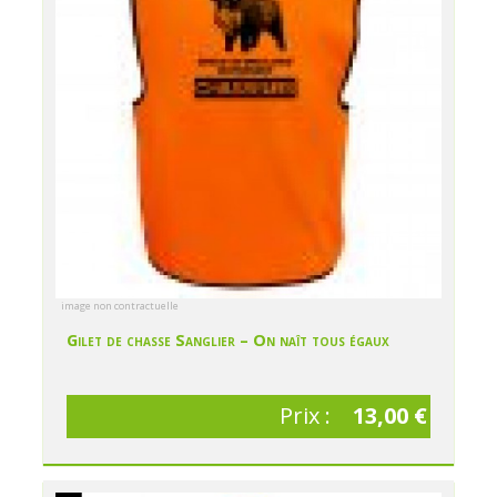
image non contractuelle
Gilet de chasse Sanglier – On naît tous égaux
Prix :
13,00 €