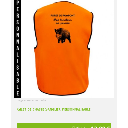
image non contractuelle
Gilet de chasse Sanglier Personnalisable