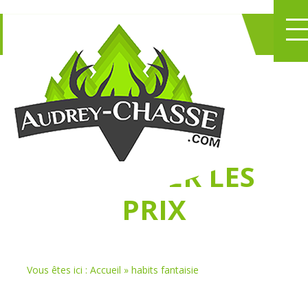
NE PERDEZ PLUS
DE TEMPS
À
CHASSER LES
PRIX
Vous êtes ici :
Accueil
»
habits fantaisie