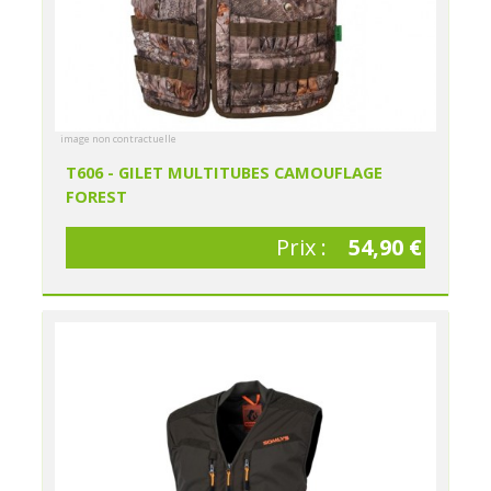
image non contractuelle
T606 - GILET MULTITUBES CAMOUFLAGE
FOREST
Prix :
54,90 €