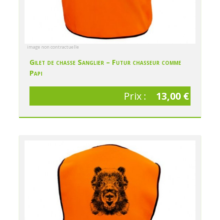
image non contractuelle
Gilet de chasse Sanglier – Futur chasseur comme
Papi
Prix :
13,00 €