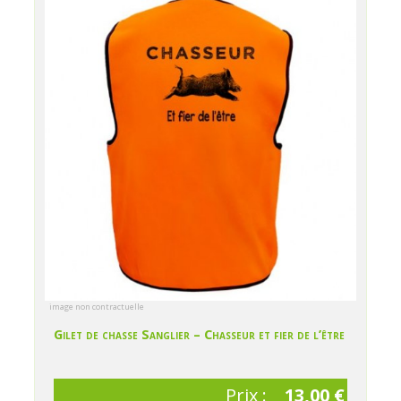
image non contractuelle
Gilet de chasse Sanglier – Chasseur et fier de l’être
Prix :
13,00 €