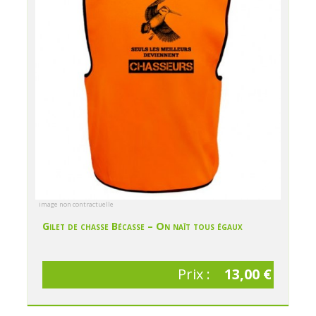
image non contractuelle
Gilet de chasse Bécasse – On naît tous égaux
Prix :
13,00 €