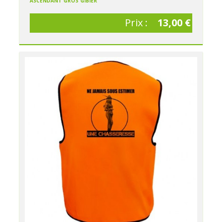
Prix :
13,00 €