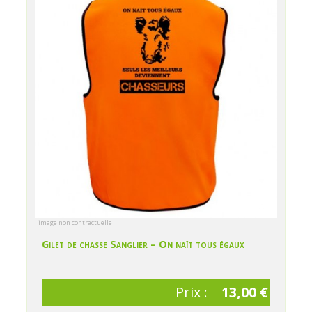
image non contractuelle
Gilet de chasse Sanglier – On naît tous égaux
Prix :
13,00 €