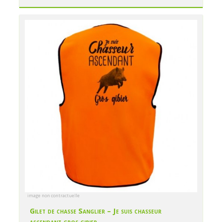
image non contractuelle
Gilet de chasse Sanglier – Je suis chasseur
ascendant gros gibier