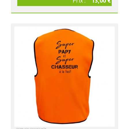
Prix :
13,00 €
image non contractuelle