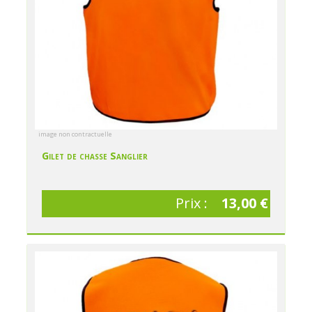
image non contractuelle
Gilet de chasse Sanglier
Prix :
13,00 €