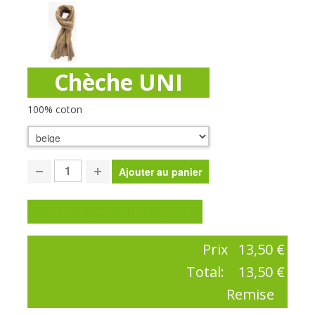
Chèche UNI
100% coton
Poser une question sur ce produit
Prix
13,50 €
Total:
13,50 €
Remise