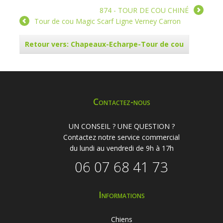
874 - TOUR DE COU CHINÉ
Tour de cou Magic Scarf Ligne Verney Carron
Retour vers: Chapeaux-Echarpe-Tour de cou
Contactez-nous
UN CONSEIL ? UNE QUESTION ?
Contactez notre service commercial
du lundi au vendredi de 9h à 17h
06 07 68 41 73
Informations
Chiens