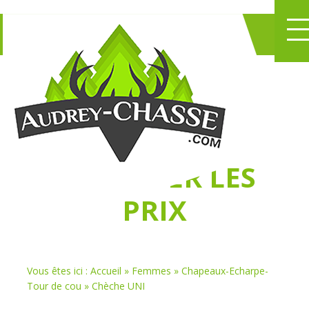
NE PERDEZ PLUS
DE TEMPS
À
CHASSER LES
PRIX
Vous êtes ici :
Accueil
»
Femmes
»
Chapeaux-Echarpe-
Tour de cou
»
Chèche UNI