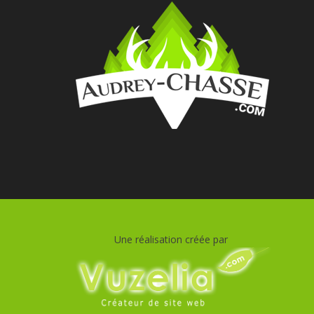
Une réalisation créée par