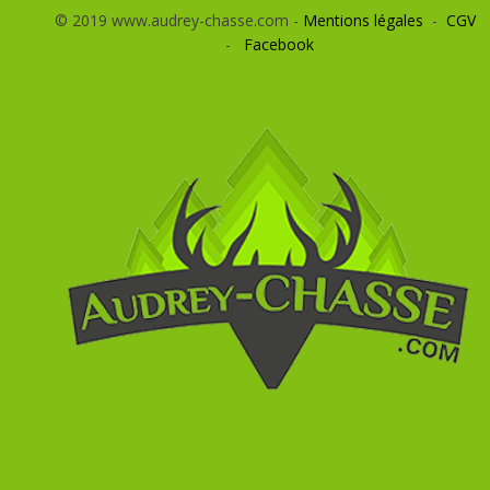
© 2019 www.audrey-chasse.com -
Mentions légales
-
CGV
-
Facebook