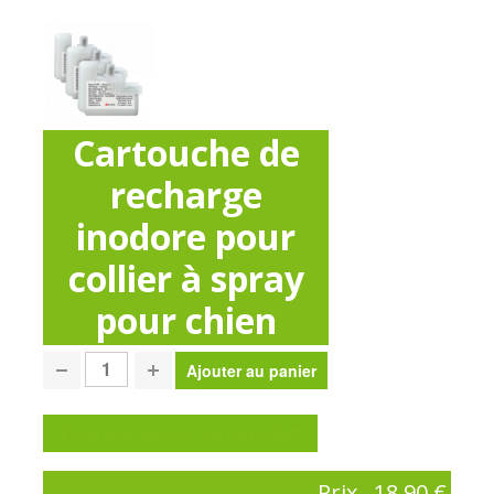
Cartouche de
recharge
inodore pour
collier à spray
pour chien
Poser une question sur ce produit
Prix
18,90 €