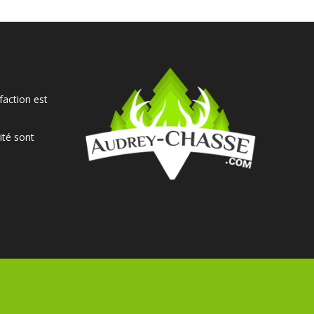
faction est
ité sont