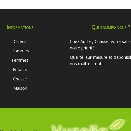
Informations
Qui sommes-nous ?
Chiens
Chez Audrey Chasse, votre satis
notre priorité.
Hommes
Qualité, sur-mesure et disponibil
Femmes
nos maîtres mots.
Enfants
Chasse
Maison