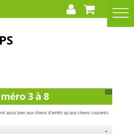
PS
méro 3 à 8
nent aussi bien aux chiens d'arrêts qu'aux chiens courants.