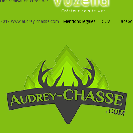
Une réalisation créée par
 2019 www.audrey-chasse.com -
Mentions légales
-
CGV
-
Facebo