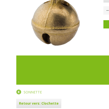
P
SONNETTE
Retour vers: Clochette