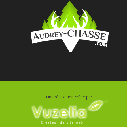
Une réalisation créée par