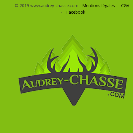
© 2019 www.audrey-chasse.com -
Mentions légales
-
CGV
-
Facebook