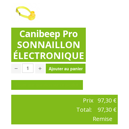
Canibeep Pro
SONNAILLON
ÉLECTRONIQUE
Poser une question sur ce produit
Prix
97,30 €
Total:
97,30 €
Remise