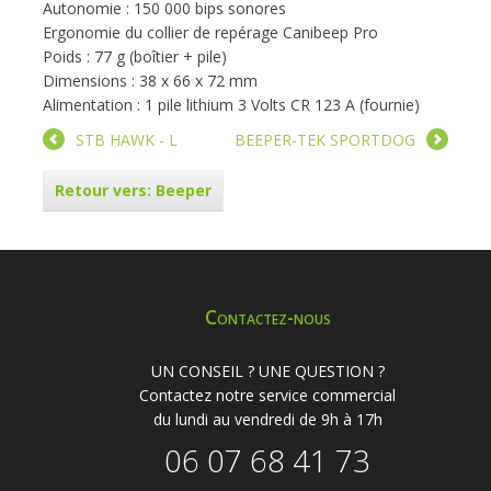
Autonomie : 150 000 bips sonores
Ergonomie du collier de repérage Canibeep Pro
Poids : 77 g (boîtier + pile)
Dimensions : 38 x 66 x 72 mm
Alimentation : 1 pile lithium 3 Volts CR 123 A (fournie)
STB HAWK - L
BEEPER-TEK SPORTDOG
Retour vers: Beeper
Contactez-nous
UN CONSEIL ? UNE QUESTION ?
Contactez notre service commercial
du lundi au vendredi de 9h à 17h
06 07 68 41 73