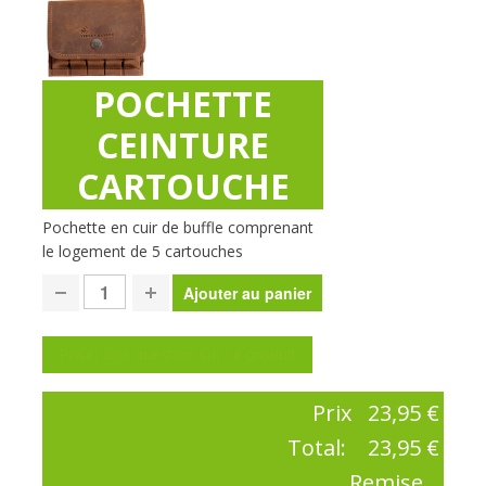
POCHETTE
CEINTURE
CARTOUCHE
Pochette en cuir de buffle comprenant
le logement de 5 cartouches
Poser une question sur ce produit
Prix
23,95 €
Total:
23,95 €
Remise