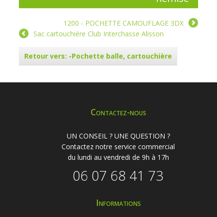
1200 - POCHETTE CAMOUFLAGE 3DX
Sac cartouchière Club Interchasse Alisson
Retour vers: -Pochette balle, cartouchière
Contactez-nous
UN CONSEIL ? UNE QUESTION ?
Contactez notre service commercial
du lundi au vendredi de 9h à 17h
06 07 68 41 73
Informations