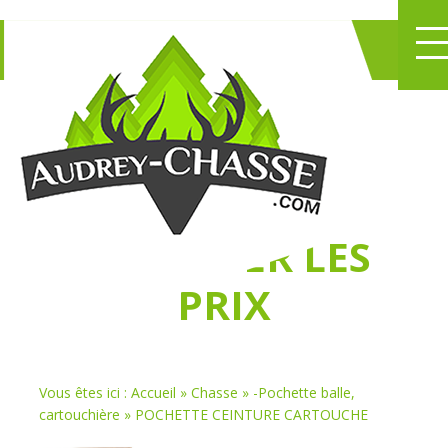
NE PERDEZ PLUS
DE TEMPS
À
CHASSER LES
PRIX
Vous êtes ici :
Accueil
»
Chasse
»
-Pochette balle,
cartouchière
»
POCHETTE CEINTURE CARTOUCHE