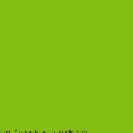
her - Tout pour la chasse aux meilleurs prix.