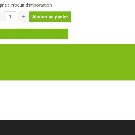
gine : Produit d'importation
oser une question sur ce produit