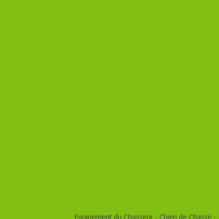
Equipement du Chasseur - Chien de Chasse - E