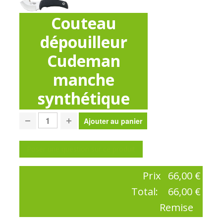
Couteau
dépouilleur
Cudeman
manche
synthétique
Poser une question sur ce produit
Prix
66,00 €
Total:
66,00 €
Remise