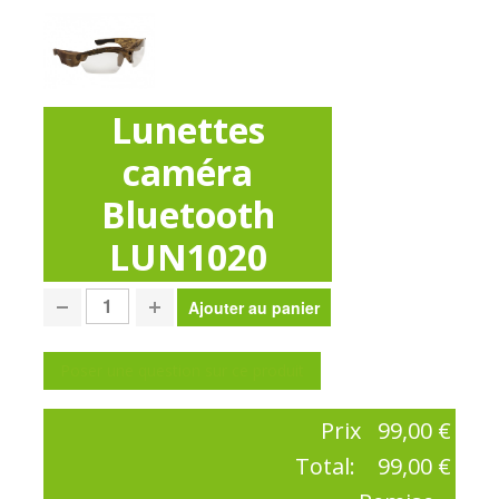
Lunettes
caméra
Bluetooth
LUN1020
Poser une question sur ce produit
Prix
99,00 €
Total:
99,00 €