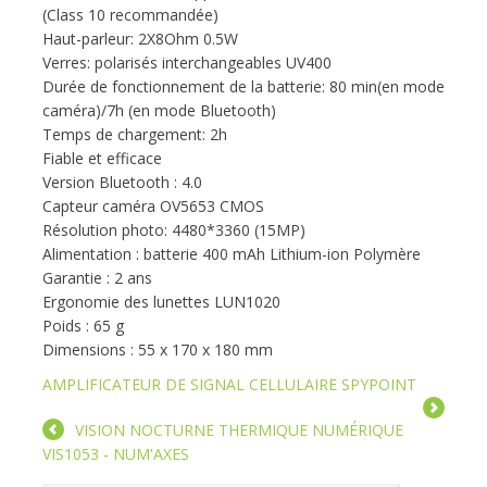
(Class 10 recommandée)
Haut-parleur: 2X8Ohm 0.5W
Verres: polarisés interchangeables UV400
Durée de fonctionnement de la batterie: 80 min(en mode
caméra)/7h (en mode Bluetooth)
Temps de chargement: 2h
Fiable et efficace
Version Bluetooth : 4.0
Capteur caméra OV5653 CMOS
Résolution photo: 4480*3360 (15MP)
Alimentation : batterie 400 mAh Lithium-ion Polymère
Garantie : 2 ans
Ergonomie des lunettes LUN1020
Poids : 65 g
Dimensions : 55 x 170 x 180 mm
AMPLIFICATEUR DE SIGNAL CELLULAIRE SPYPOINT
VISION NOCTURNE THERMIQUE NUMÉRIQUE
VIS1053 - NUM'AXES