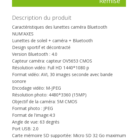
Remise
Description du produit
Caractéristiques des lunettes caméra Bluetooth
NUM'AXES
Lunettes de soleil + caméra + Bluetooth
Design sportif et décontracté
Version Bluetooth : 4.0
Capteur caméra: capteur OV5653 CMOS
Résolution vidéo: Full HD 1440*1080 p
Format vidéo: AVI, 30 images seconde avec bande
sonore
Encodage vidéo: M-JPEG
Résolution photo: 4480*3360 (15MP)
Objectif de la caméra: 5M CMOS
Format photo : JPEG
Format de l'image:4:3
Angle de vue: 63 degrés
Port USB: 2.0
Carte mémoire SD supportée: Micro SD 32 Go maximum