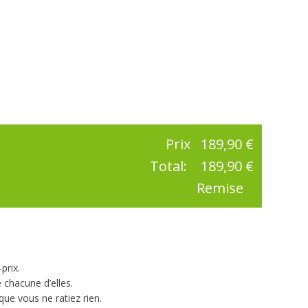
Prix
189,90 €
Total:
189,90 €
Remise
prix.
 chacune d’elles.
ue vous ne ratiez rien.