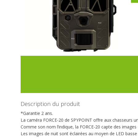
Description du produit
*Garantie 2 ans.
La caméra FORCE-20 de SPYPOINT offre aux chasseurs un app
Comme son nom l’indique, la FORCE-20 capte des images de 2
Les images de nuit sont éclairées au moyen de LED basse in