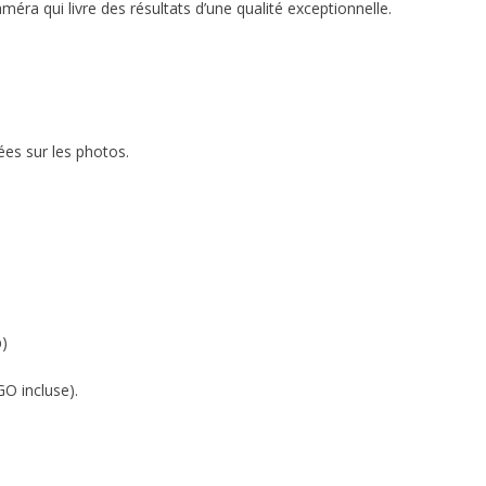
ra qui livre des résultats d’une qualité exceptionnelle.
ées sur les photos.
p)
O incluse).