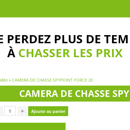
E PERDEZ PLUS DE TEM
À
CHASSER LES PRIX
idéo
»
CAMERA DE CHASSE SPYPOINT FORCE 20
CAMERA DE CHASSE SPY
oser une question sur ce produit