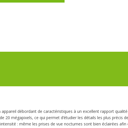
areil débordant de caractéristiques à un excellent rapport qualité-
0 mégapixels, ce qui permet d’étudier les détails les plus précis de
tensité : même les prises de vue nocturnes sont bien éclairées afin q