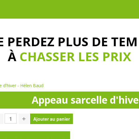
E PERDEZ PLUS DE TEM
À
CHASSER LES PRIX
e d'hiver - Hélen Baud
Appeau sarcelle d'hive
oser une question sur ce produit