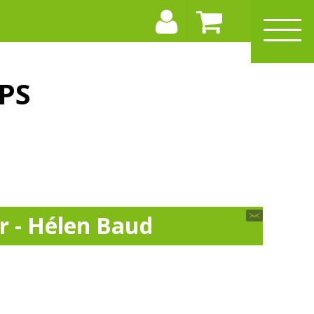
PS
r - Hélen Baud