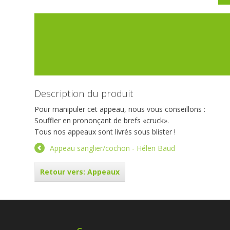
Description du produit
Pour manipuler cet appeau, nous vous conseillons :
Souffler en prononçant de brefs «cruck».
Tous nos appeaux sont livrés sous blister !
Appeau sanglier/cochon - Hélen Baud
Retour vers: Appeaux